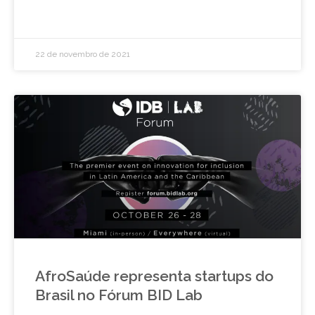
22 de novembro de 2021
AfroSaúde representa startups do
Brasil no Fórum BID Lab