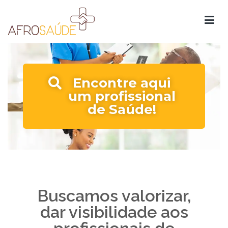
AfroSaúde
Encontre aqui
um profissional
de Saúde!
Buscamos valorizar,
dar visibilidade aos